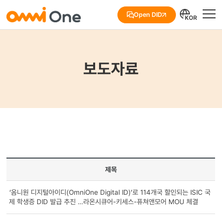
Open DID
KOR
보도자료
제목
‘옴니원 디지털아이디(OmniOne Digital ID)’로 114개국 할인되는 ISIC 국
제 학생증 DID 발급 추진 …라온시큐어-키세스-퓨쳐앤모어 MOU 체결