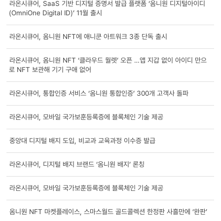
라온시큐어, SaaS 기반 디지털 증명서 발급 플랫폼 ‘옴니원 디지털아이디
(OmniOne Digital ID)’ 11월 출시
라온시큐어, 옴니원 NFT에 애니쿤 아트워크 3종 단독 출시
라온시큐어, 옴니원 NFT ‘클라우드 월렛’ 오픈 …앱 지갑 없이 아이디 만으
로 NFT 보관해 기기 구애 없어
라온시큐어, 통합인증 서비스 ‘옴니원 통합인증’ 300개 고객사 돌파
라온시큐어, 모바일 국가보훈등록증에 블록체인 기술 제공
중앙대 디지털 배지 도입, 비교과 교육과정 이수증 발급
라온시큐어, 디지털 배지 브랜드 ‘옴니원 배지’ 론칭
라온시큐어, 모바일 국가보훈등록증에 블록체인 기술 제공
옴니원 NFT 마켓플레이스, 스마스월드 골드콜렉션 한정판 사흘만에 ‘완판’