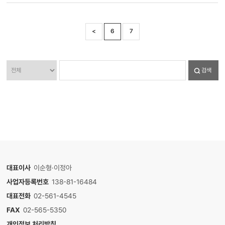
<
6
7
검색
대표이사
이순형·이정아
사업자등록번호
138-81-16484
대표전화
02-561-4545
FAX
02-565-5350
개인정보 처리방침