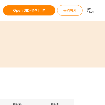
One 소개
Open DID
커뮤니티
문의하
One이란?
 가이드
FAQ