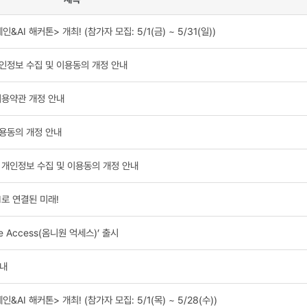
niOne NFT
T 마켓플레이스)
제목
블록체인&AI 해커톤> 개최! (참가자 모집: 5/1(금) ~ 5/31(일))
이용약관, 개인정보 수집 및 이용동의 개정 안내
] 앱 서비스 이용약관 개정 안내
 수집 및 이용동의 개정 안내
서비스 이용약관, 개인정보 수집 및 이용동의 개정 안내
b3 & AI로 연결된 미래!
niOne Access(옴니원 억세스)’ 출시