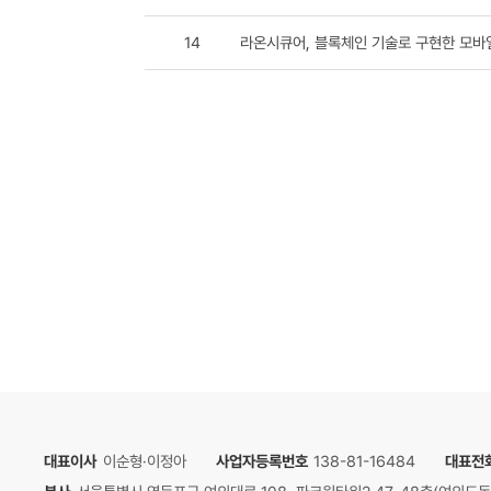
16
[OmniOne CX] 서비스 이용약
15
📢 <모바일 신분증을 활용한 2025
14
라온시큐어, 블록체인 기술로 구현