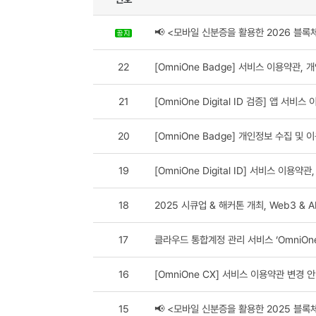
Om
(NF
번호
📢 <모바일 신분증을 활용한 2026 
22
[OmniOne Badge] 서비스 
21
[OmniOne Digital ID 검증
20
[OmniOne Badge] 개인정보
19
[OmniOne Digital ID] 
18
2025 시큐업 & 해커톤 개최, We
17
클라우드 통합계정 관리 서비스 ‘Om