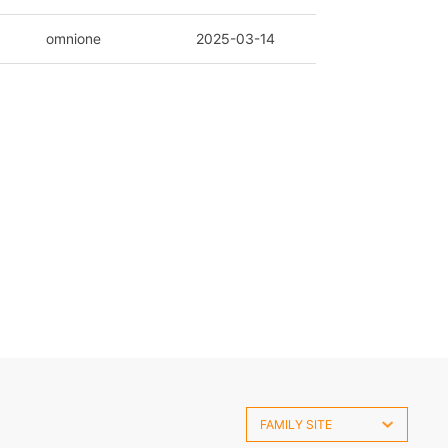
omnione
2025-06-01
omnione
2025-05-01
omnione
2025-03-14
검색