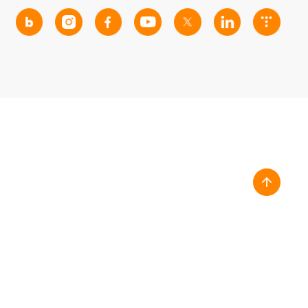
방침
FAMILY S