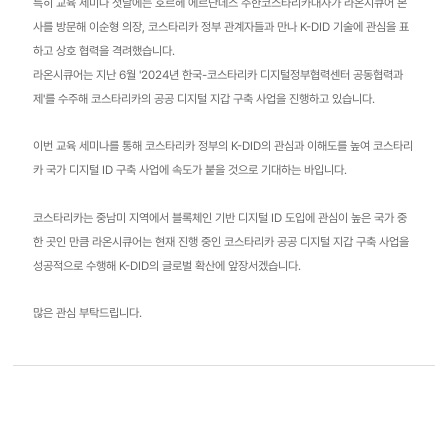
특히 교육 세미나 첫날에는 호르헤 에르난데스 주한코스타리카대사가 라온시큐어 본
사를 방문해 이순형 의장, 코스타리카 정부 관계자들과 만나 K-DID 기술에 관심을 표
하고 상호 협력을 격려했습니다.
라온시큐어는 지난 6월 '2024년 한국-코스타리카 디지털정부협력센터 공동협력과
제'를 수주해 코스타리카의 공공 디지털 지갑 구축 사업을 진행하고 있습니다.
이번 교육 세미나를 통해 코스타리카 정부의 K-DID의 관심과 이해도를 높여 코스타리
카 국가 디지털 ID 구축 사업에 속도가 붙을 것으로 기대하는 바입니다.
코스타리카는 중남미 지역에서 블록체인 기반 디지털 ID 도입에 관심이 높은 국가 중
한 곳인 만큼 라온시큐어는 현재 진행 중인 코스타리카 공공 디지털 지갑 구축 사업을
성공적으로 수행해 K-DID의 글로벌 확산에 앞장서겠습니다.
많은 관심 부탁드립니다.