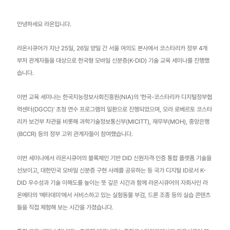
안녕하세요 라온입니다.
라온시큐어가 지난 25일, 26일 양일 간 서울 여의도 본사에서 코스타리카 정부 4개
부처 관계자들을 대상으로 한국형 모바일 신분증(K-DID) 기술 교육 세미나를 진행했
습니다.
이번 교육 세미나는 한국지능정보사회진흥원(NIA)의 '한국-코스타리카 디지털정부협
력센터(DGCC)' 초청 연수 프로그램의 일환으로 진행되었으며, 모라 로베르토 코스타
리카 보건부 차관을 비롯해 과학기술정보통신부(MICITT), 재무부(MOH), 중앙은행
(BCCR) 등의 정부 고위 관계자들이 참여했습니다.
이번 세미나에서 라온시큐어의 블록체인 기반 DID 신원자격·인증 통합 플랫폼 기술을
선보이고, 대한민국 모바일 신분증 구현 사례를 공유하는 등 국가 디지털 ID로서 K-
DID 우수성과 기술 이해도를 높이는 뜻 깊은 시간과 함께 라온시큐어의 자회사인 라
온메타의 '메타데미'에서 서비스하고 있는 실험동물 부검, 드론 조종 등의 실습 콘텐츠
들을 직접 체험해 보는 시간을 가졌습니다.