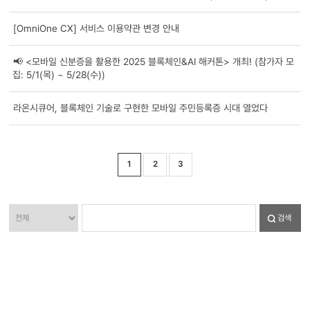
[OmniOne CX] 서비스 이용약관 변경 안내
📢 <모바일 신분증을 활용한 2025 블록체인&AI 해커톤> 개최! (참가자 모
집: 5/1(목) ~ 5/28(수))
라온시큐어, 블록체인 기술로 구현한 모바일 주민등록증 시대 열었다
1
2
3
검색